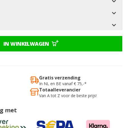
IN WINKELWAGEN
Gratis verzending
In NL en BE vanaf € 75,-*
Totaalleverancier
Van A tot Z voor de beste prijs!
ig met