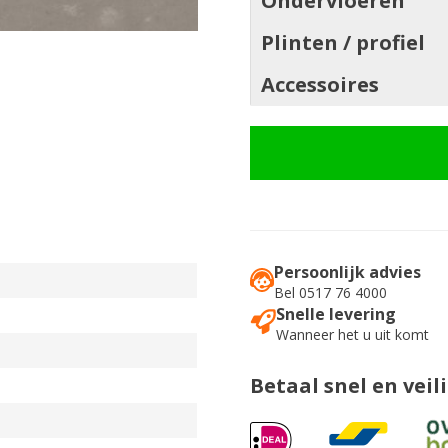
Ondervloeren
Plinten / profiel
Accessoires
Persoonlijk advies
Bel 0517 76 4000
Snelle levering
Wanneer het u uit komt
Betaal snel en veil