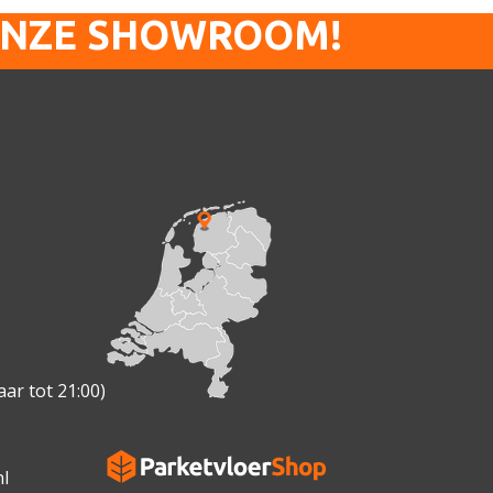
ONZE SHOWROOM!
ar tot 21:00)
l