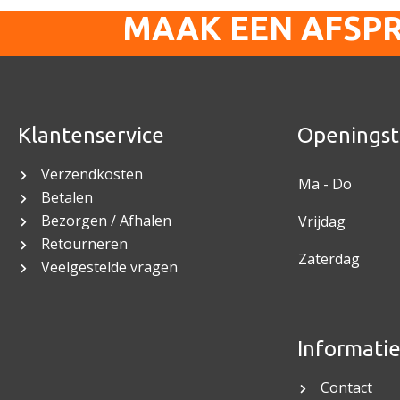
MAAK EEN AFSP
Klantenservice
Openingst
Verzendkosten
Ma - Do
Betalen
Bezorgen / Afhalen
Vrijdag
Retourneren
Zaterdag
Veelgestelde vragen
Informati
Contact