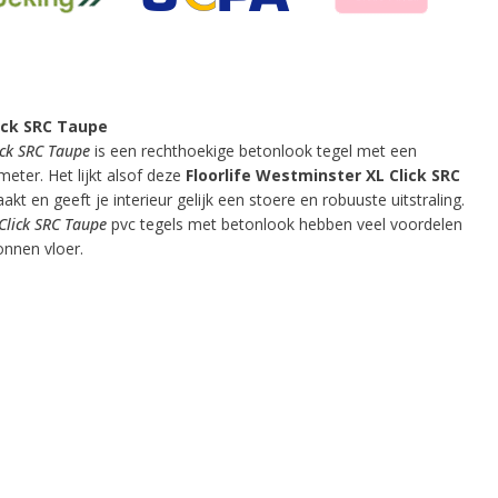
lick SRC Taupe
ick SRC Taupe
is een rechthoekige betonlook tegel met een
meter. Het lijkt alsof deze
Floorlife Westminster XL Click SRC
kt en geeft je interieur gelijk een stoere en robuuste uitstraling.
 Click SRC Taupe
pvc tegels met betonlook hebben veel voordelen
onnen vloer.