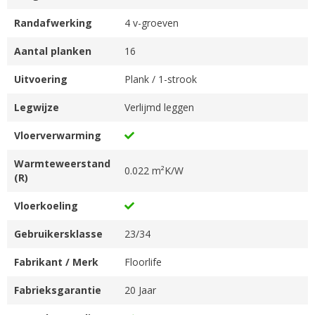
Randafwerking
4 v-groeven
Aantal planken
16
Uitvoering
Plank / 1-strook
Legwijze
Verlijmd leggen
Vloerverwarming
Warmteweerstand
0.022 m²K/W
(R)
Vloerkoeling
Gebruikersklasse
23/34
Fabrikant / Merk
Floorlife
Fabrieksgarantie
20 Jaar