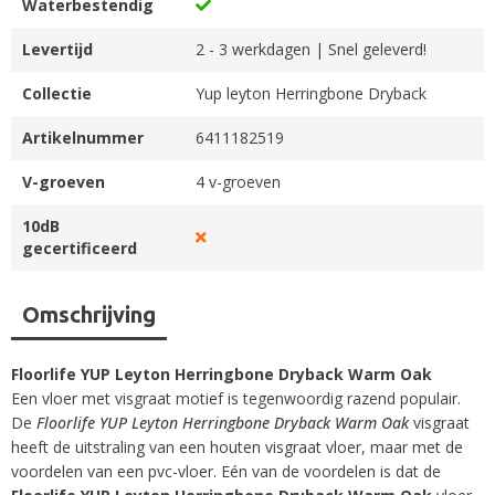
Waterbestendig
Levertijd
2 - 3 werkdagen | Snel geleverd!
Collectie
Yup leyton Herringbone Dryback
Artikelnummer
6411182519
V-groeven
4 v-groeven
10dB
gecertificeerd
Omschrijving
Floorlife YUP Leyton Herringbone Dryback Warm Oak
Een vloer met visgraat motief is tegenwoordig razend populair.
De
Floorlife YUP Leyton Herringbone Dryback Warm Oak
visgraat
heeft de uitstraling van een houten visgraat vloer, maar met de
voordelen van een pvc-vloer. Eén van de voordelen is dat de