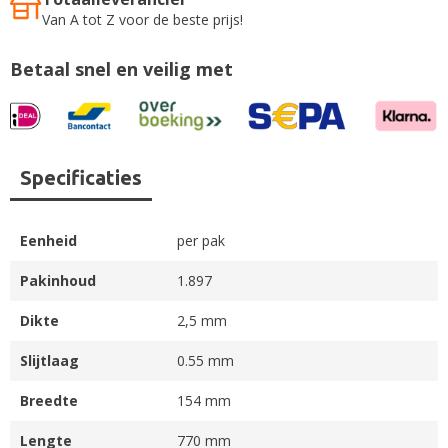
Van A tot Z voor de beste prijs!
Betaal snel en veilig met
Specificaties
Eenheid
per pak
Pakinhoud
1.897
Dikte
2,5 mm
Slijtlaag
0.55 mm
Breedte
154 mm
Lengte
770 mm