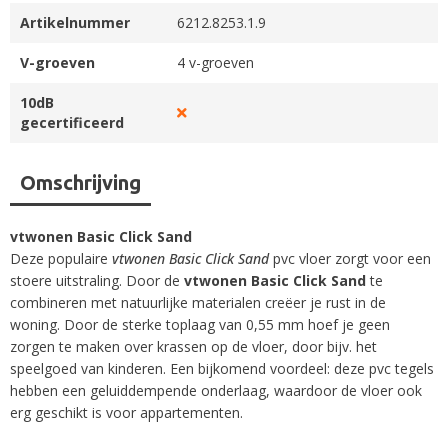
Artikelnummer
6212.8253.1.9
V-groeven
4 v-groeven
10dB
gecertificeerd
Omschrijving
vtwonen Basic Click Sand
Deze populaire
vtwonen Basic Click Sand
pvc vloer zorgt voor een
stoere uitstraling. Door de
vtwonen Basic Click Sand
te
combineren met natuurlijke materialen creëer je rust in de
woning. Door de sterke toplaag van 0,55 mm hoef je geen
zorgen te maken over krassen op de vloer, door bijv. het
speelgoed van kinderen. Een bijkomend voordeel: deze pvc tegels
hebben een geluiddempende onderlaag, waardoor de vloer ook
erg geschikt is voor appartementen.