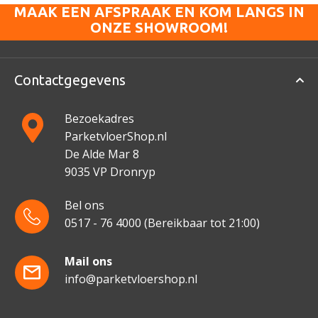
MAAK EEN AFSPRAAK EN KOM LANGS IN
ONZE SHOWROOM!
Contactgegevens
Bezoekadres
ParketvloerShop.nl
De Alde Mar 8
9035 VP Dronryp
Bel ons
0517 - 76 4000
(Bereikbaar tot 21:00)
Mail ons
info@parketvloershop.nl