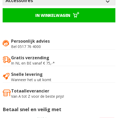
Accessoires
IN WINKELWAGEN
Persoonlijk advies
Bel 0517 76 4000
Gratis verzending
In NL en BE vanaf € 75,-*
Snelle levering
Wanneer het u uit komt
Totaalleverancier
Van A tot Z voor de beste prijs!
Betaal snel en veilig met