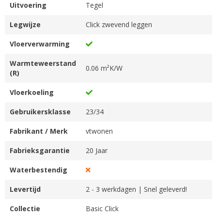
Uitvoering
Tegel
Legwijze
Click zwevend leggen
Vloerverwarming
Warmteweerstand
0.06 m²K/W
(R)
Vloerkoeling
Gebruikersklasse
23/34
Fabrikant / Merk
vtwonen
Fabrieksgarantie
20 Jaar
Waterbestendig
Levertijd
2 - 3 werkdagen | Snel geleverd!
Collectie
Basic Click