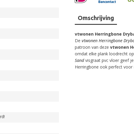
Omschrijving
vtwonen Herringbone Dryb
De
vtwonen Herringbone Dryb
patroon van deze
vtwonen H
omdat elke plank loodrecht op
Sand
visgraat pvc vloer geef je
Herringbone ook perfect voor 
rd!