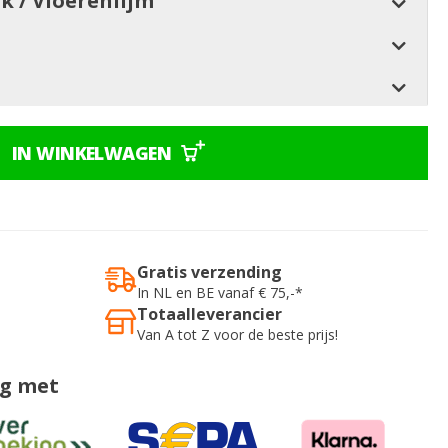
jk / Vloerenlijm
IN WINKELWAGEN
Gratis verzending
In NL en BE vanaf € 75,-*
Totaalleverancier
Van A tot Z voor de beste prijs!
ig met