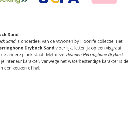
ack Sand
ack Sand
is onderdeel van de vtwonen by Floorlife collectie. Het
erringbone Dryback Sand
vloer lijkt letterlijk op een visgraat
 de andere plank staat. Met deze
vtwonen Herringbone Dryback
 je interieur karakter. Vanwege het waterbestendige karakter is de
in een keuken of hal.