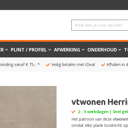
ER
PLINT / PROFIEL
AFWERKING
ONDERHOUD
T
zending vanaf € 75,- *
Veilig betalen met iDeal
Afhalen in 
vtwonen Herri
2 - 3 werkdagen | Snel gel
Het patroon van deze
vtwonen
omdat elke plank loodrecht op