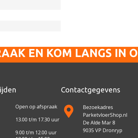
RAAK EN KOM LANGS IN 
ijden
Contactgegevens
Open op afspraak
Bezoekadres
ParketvloerShop.nl
13.00 t/m 17.30 uur
De Alde Mar 8
9035 VP Dronryp
9.00 t/m 12.00 uur