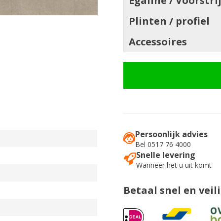
Egaline / Voorstri
Plinten / profiel
Accessoires
Persoonlijk advies
Bel 0517 76 4000
Snelle levering
Wanneer het u uit komt
Betaal snel en veil