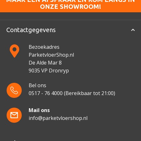
ONZE SHOWROOM!
Contactgegevens
Bezoekadres
ParketvloerShop.nl
De Alde Mar 8
9035 VP Dronryp
Bel ons
0517 - 76 4000
(Bereikbaar tot 21:00)
Mail ons
info@parketvloershop.nl