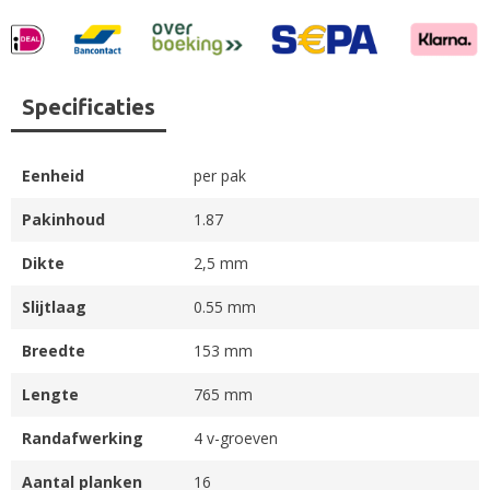
Specificaties
Eenheid
per pak
Pakinhoud
1.87
Dikte
2,5 mm
Slijtlaag
0.55 mm
Breedte
153 mm
Lengte
765 mm
Randafwerking
4 v-groeven
Aantal planken
16