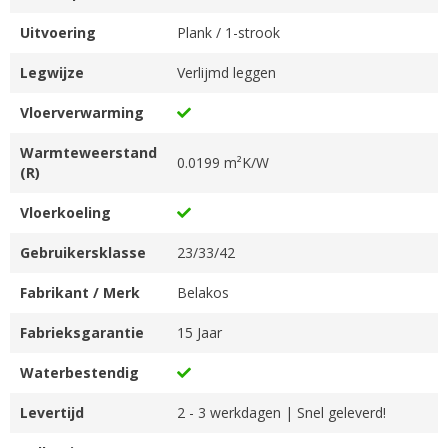
Uitvoering
Plank / 1-strook
Legwijze
Verlijmd leggen
Vloerverwarming
Warmteweerstand
0.0199 m²K/W
(R)
Vloerkoeling
Gebruikersklasse
23/33/42
Fabrikant / Merk
Belakos
Fabrieksgarantie
15 Jaar
Waterbestendig
Levertijd
2 - 3 werkdagen | Snel geleverd!