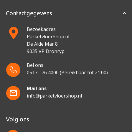
Contactgegevens
Bezoekadres
ParketvloerShop.nl
De Alde Mar 8
9035 VP Dronryp
Bel ons
0517 - 76 4000
(Bereikbaar tot 21:00)
Mail ons
info@parketvloershop.nl
Volg ons