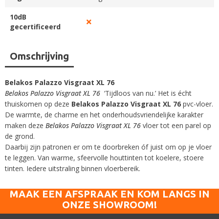
10dB
gecertificeerd
Omschrijving
Belakos Palazzo Visgraat XL 76
Belakos Palazzo Visgraat XL 76
‘Tijdloos van nu.’ Het is écht
thuiskomen op deze
Belakos Palazzo Visgraat XL 76
pvc-vloer.
De warmte, de charme en het onderhoudsvriendelijke karakter
maken deze
Belakos Palazzo Visgraat XL 76
vloer tot een parel op
de grond.
Daarbij zijn patronen er om te doorbreken óf juist om op je vloer
te leggen. Van warme, sfeervolle houttinten tot koelere, stoere
tinten. Iedere uitstraling binnen vloerbereik.
MAAK EEN AFSPRAAK EN KOM LANGS IN
ONZE SHOWROOM!