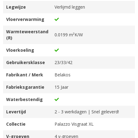
Legwijze
Verlijmd leggen
Vloerverwarming
Warmteweerstand
0.0199 m²K/W
(R)
Vloerkoeling
Gebruikersklasse
23/33/42
Fabrikant / Merk
Belakos
Fabrieksgarantie
15 Jaar
Waterbestendig
Levertijd
2 - 3 werkdagen | Snel geleverd!
Collectie
Palazzo Visgraat XL
V-groeven
4 v-groeven