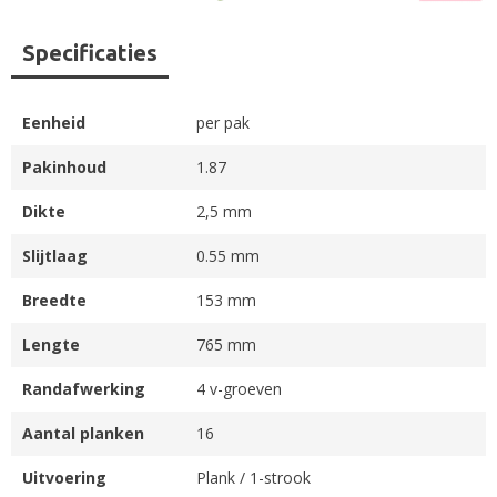
Specificaties
Eenheid
per pak
Pakinhoud
1.87
Dikte
2,5 mm
Slijtlaag
0.55 mm
Breedte
153 mm
Lengte
765 mm
Randafwerking
4 v-groeven
Aantal planken
16
Uitvoering
Plank / 1-strook