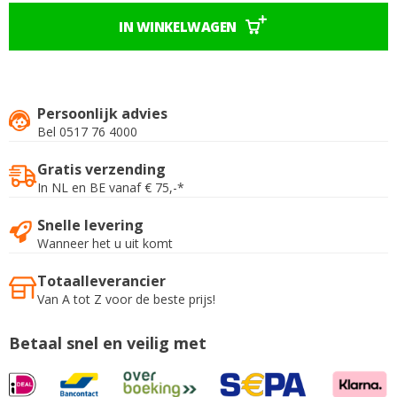
IN WINKELWAGEN
Persoonlijk advies
Bel 0517 76 4000
Gratis verzending
In NL en BE vanaf € 75,-*
Snelle levering
Wanneer het u uit komt
Totaalleverancier
Van A tot Z voor de beste prijs!
Betaal snel en veilig met