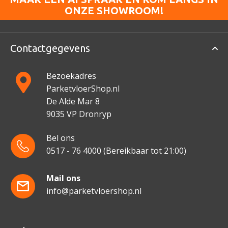
ONZE SHOWROOM!
Contactgegevens
Bezoekadres
ParketvloerShop.nl
De Alde Mar 8
9035 VP Dronryp
Bel ons
0517 - 76 4000
(Bereikbaar tot 21:00)
Mail ons
info@parketvloershop.nl