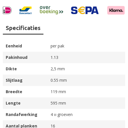
Specificaties
Eenheid
per pak
Pakinhoud
1.13
Dikte
2,5 mm
Slijtlaag
0.55 mm
Breedte
119 mm
Lengte
595 mm
Randafwerking
4 v-groeven
Aantal planken
16