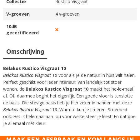
Collectie
Rustico Visgraat
V-groeven
4 v-groeven
10dB
gecertificeerd
Omschrijving
Belakos Rustico Visgraat 10
Belakos Rustico Visgraat 10
voor als je de natuur in huis wilt halen.
Perfect geschikt voor ieder interieur. Van landelijk tot stoer
wonen, de
Belakos Rustico Visgraat 10
maakt het he-le-maal
af. Of, daarmee begint het eigenlijk. Een goede vloer is tenslotte
de basis. Die stevige basis heb je hier zeker in handen met deze
Belakos Rustico Visgraat 10
. Warmte kun je creëren. Stoerheid
ook. Het is helemaal aan jou voor welke sfeer je kiest. En dat doe
je allemaal mét kleur.
MAAK EEN AFSPRAAK EN KOM LANGS IN