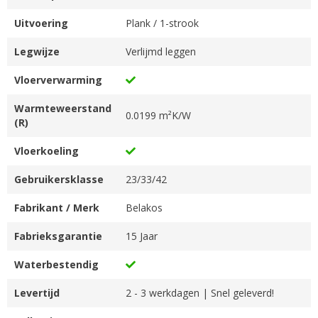
Uitvoering
Plank / 1-strook
Legwijze
Verlijmd leggen
Vloerverwarming
Warmteweerstand
0.0199 m²K/W
(R)
Vloerkoeling
Gebruikersklasse
23/33/42
Fabrikant / Merk
Belakos
Fabrieksgarantie
15 Jaar
Waterbestendig
Levertijd
2 - 3 werkdagen | Snel geleverd!