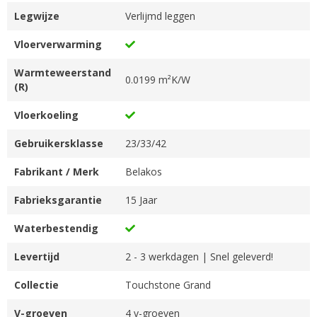
Legwijze
Verlijmd leggen
Vloerverwarming
Warmteweerstand
0.0199 m²K/W
(R)
Vloerkoeling
Gebruikersklasse
23/33/42
Fabrikant / Merk
Belakos
Fabrieksgarantie
15 Jaar
Waterbestendig
Levertijd
2 - 3 werkdagen | Snel geleverd!
Collectie
Touchstone Grand
V-groeven
4 v-groeven