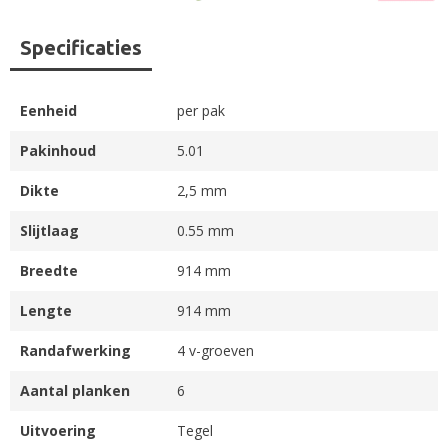
Specificaties
Eenheid
per pak
Pakinhoud
5.01
Dikte
2,5 mm
Slijtlaag
0.55 mm
Breedte
914 mm
Lengte
914 mm
Randafwerking
4 v-groeven
Aantal planken
6
Uitvoering
Tegel