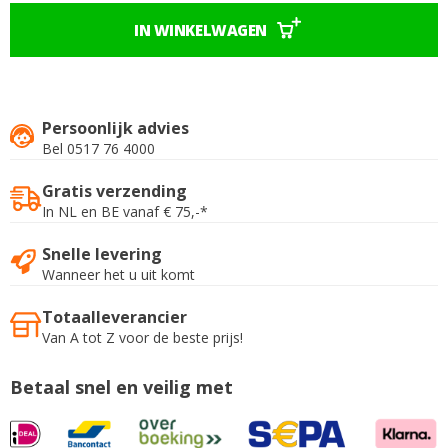
IN WINKELWAGEN
Persoonlijk advies
Bel 0517 76 4000
Gratis verzending
In NL en BE vanaf € 75,-*
Snelle levering
Wanneer het u uit komt
Totaalleverancier
Van A tot Z voor de beste prijs!
Betaal snel en veilig met