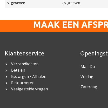
V-groeven
2 v-groeven
MAAK EEN AFSP
Klantenservice
Openingst
Verzendkosten
Ma - Do
Betalen
Bezorgen / Afhalen
Vrijdag
Retourneren
Zaterdag
Veelgestelde vragen