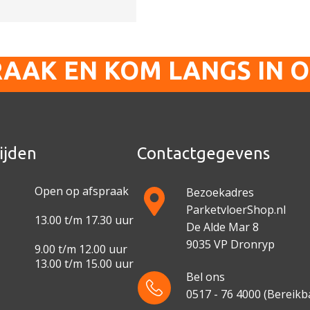
RAAK EN KOM LANGS IN 
ijden
Contactgegevens
Open op afspraak
Bezoekadres
ParketvloerShop.nl
13.00 t/m 17.30 uur
De Alde Mar 8
9035 VP Dronryp
9.00 t/m 12.00 uur
13.00 t/m 15.00 uur
Bel ons
0517 - 76 4000
(Bereikba