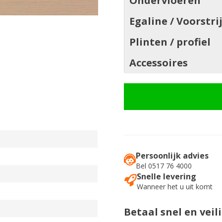
Ondervloeren
Egaline / Voorstri
Plinten / profiel
Accessoires
Persoonlijk advies
Bel 0517 76 4000
Snelle levering
Wanneer het u uit komt
Betaal snel en veil