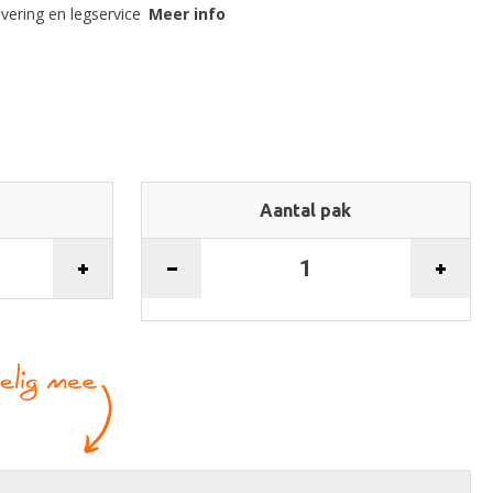
evering en legservice
Meer info
Aantal pak