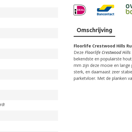
Omschrijving
Floorlife Crestwood Hills R
Deze
Floorlife Crestwood Hills
bekendste en populairste hout
mm zijn deze mooie en lange
sterk, en daarnaast zeer stabi
parketvloer. Met de planken van
rd!