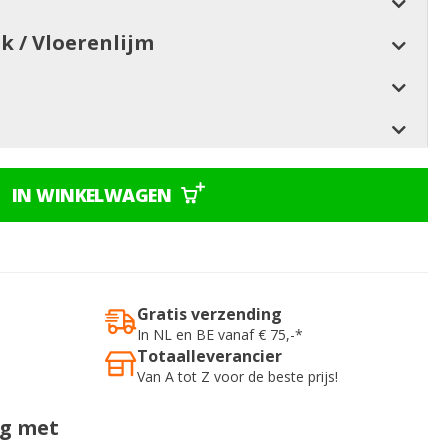
jk / Vloerenlijm
IN WINKELWAGEN
Gratis verzending
In NL en BE vanaf € 75,-*
Totaalleverancier
Van A tot Z voor de beste prijs!
ig met