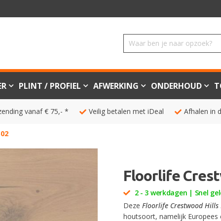
ER
PLINT / PROFIEL
AFWERKING
ONDERHOUD
T
zending vanaf € 75,- *
Veilig betalen met iDeal
Afhalen in 
502
Floorlife Cres
2 - 3 werkdagen | Snel gel
Deze
Floorlife Crestwood Hills
houtsoort, namelijk Europees