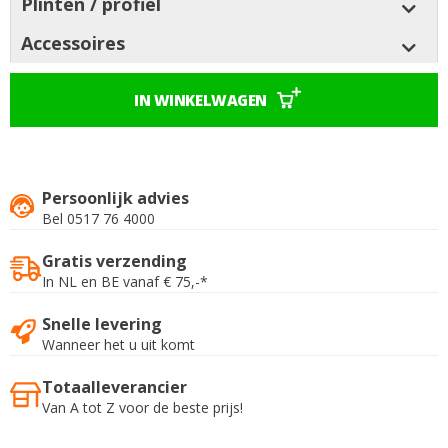
Plinten / profiel
Accessoires
IN WINKELWAGEN
Persoonlijk advies
Bel 0517 76 4000
Gratis verzending
In NL en BE vanaf € 75,-*
Snelle levering
Wanneer het u uit komt
Totaalleverancier
Van A tot Z voor de beste prijs!