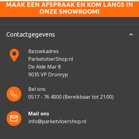
MAAK EEN AFSPRAAK EN KOM LANGS IN
ONZE SHOWROOM!
Contactgegevens
Bezoekadres
ParketvloerShop.nl
De Alde Mar 8
9035 VP Dronryp
Bel ons
0517 - 76 4000
(Bereikbaar tot 21:00)
Mail ons
info@parketvloershop.nl