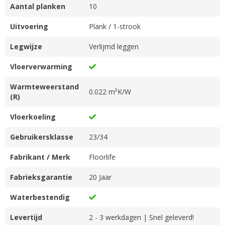
Aantal planken
10
Uitvoering
Plank / 1-strook
Legwijze
Verlijmd leggen
Vloerverwarming
Warmteweerstand
0.022 m²K/W
(R)
Vloerkoeling
Gebruikersklasse
23/34
Fabrikant / Merk
Floorlife
Fabrieksgarantie
20 Jaar
Waterbestendig
Levertijd
2 - 3 werkdagen | Snel geleverd!