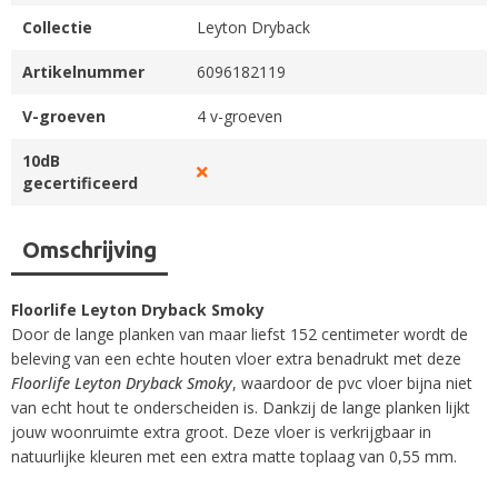
Collectie
Leyton Dryback
Artikelnummer
6096182119
V-groeven
4 v-groeven
10dB
gecertificeerd
Omschrijving
Floorlife Leyton Dryback Smoky
Door de lange planken van maar liefst 152 centimeter wordt de
beleving van een echte houten vloer extra benadrukt met deze
Floorlife Leyton Dryback Smoky
, waardoor de pvc vloer bijna niet
van echt hout te onderscheiden is. Dankzij de lange planken lijkt
jouw woonruimte extra groot. Deze vloer is verkrijgbaar in
natuurlijke kleuren met een extra matte toplaag van 0,55 mm.