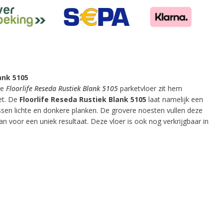
ank 5105
ze
Floorlife Reseda Rustiek Blank 5105
parketvloer zit hem
et. De
Floorlife Reseda Rustiek Blank 5105
laat namelijk een
ssen lichte en donkere planken. De grovere noesten vullen deze
aan voor een uniek resultaat. Deze vloer is ook nog verkrijgbaar in