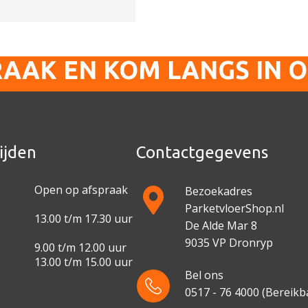
RAAK EN KOM LANGS IN 
ijden
Contactgegevens
Open op afspraak
Bezoekadres
ParketvloerShop.nl
13.00 t/m 17.30 uur
De Alde Mar 8
9035 VP Dronryp
9.00 t/m 12.00 uur
13.00 t/m 15.00 uur
Bel ons
0517 - 76 4000
(Bereikba