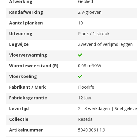
Afwerking
Geolied
Randafwerking
2 v-groeven
Aantal planken
10
Uitvoering
Plank / 1-strook
Legwijze
Zwevend of verlijmd leggen
Vloerverwarming
Warmteweerstand (R)
0.08 m²K/W
Vloerkoeling
Fabrikant / Merk
Floorlife
Fabrieksgarantie
12 Jaar
Levertijd
2 - 3 werkdagen | Snel geleve
Collectie
Reseda
Artikelnummer
5040.3061.1.9