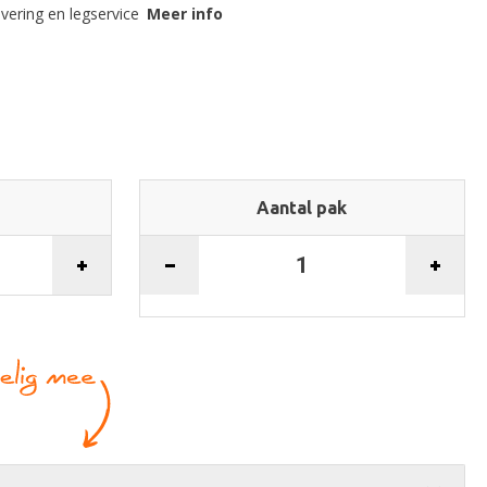
evering en legservice
Meer info
Aantal pak