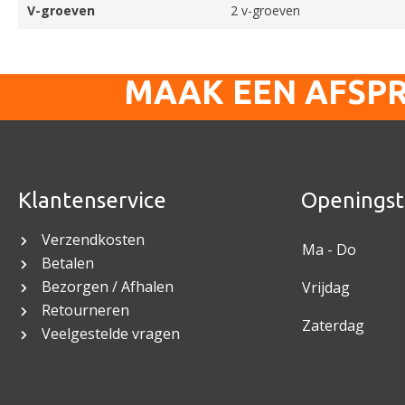
V-groeven
2 v-groeven
MAAK EEN AFSP
Klantenservice
Openingst
Verzendkosten
Ma - Do
Betalen
Bezorgen / Afhalen
Vrijdag
Retourneren
Zaterdag
Veelgestelde vragen