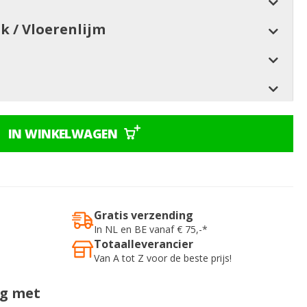
jk / Vloerenlijm
IN WINKELWAGEN
Gratis verzending
In NL en BE vanaf € 75,-*
Totaalleverancier
Van A tot Z voor de beste prijs!
ig met