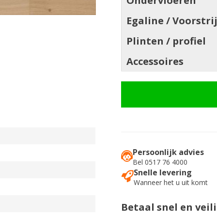
Ondervloeren
Egaline / Voorstri
Plinten / profiel
Accessoires
Persoonlijk advies
Bel 0517 76 4000
Snelle levering
Wanneer het u uit komt
Betaal snel en veil