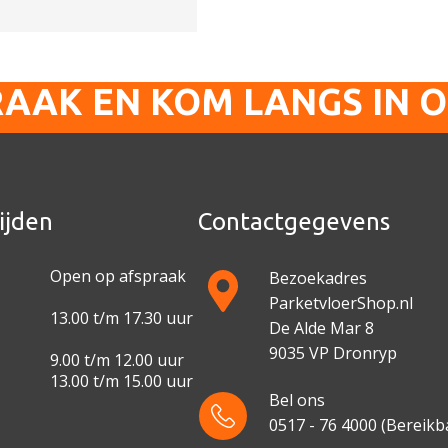
RAAK EN KOM LANGS IN 
ijden
Contactgegevens
Open op afspraak
Bezoekadres
ParketvloerShop.nl
13.00 t/m 17.30 uur
De Alde Mar 8
9035 VP Dronryp
9.00 t/m 12.00 uur
13.00 t/m 15.00 uur
Bel ons
0517 - 76 4000
(Bereikba