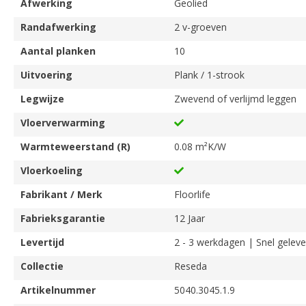
Afwerking
Geolied
Randafwerking
2 v-groeven
Aantal planken
10
Uitvoering
Plank / 1-strook
Legwijze
Zwevend of verlijmd leggen
Vloerverwarming
Warmteweerstand (R)
0.08 m²K/W
Vloerkoeling
Fabrikant / Merk
Floorlife
Fabrieksgarantie
12 Jaar
Levertijd
2 - 3 werkdagen | Snel geleve
Collectie
Reseda
Artikelnummer
5040.3045.1.9