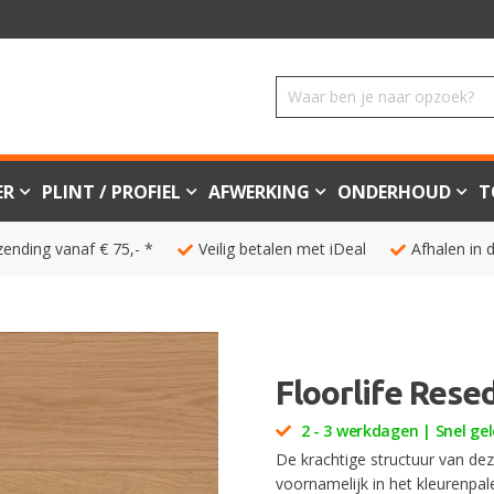
ER
PLINT / PROFIEL
AFWERKING
ONDERHOUD
T
zending vanaf € 75,- *
Veilig betalen met iDeal
Afhalen in 
Floorlife Rese
2 - 3 werkdagen | Snel gel
De krachtige structuur van de
voornamelijk in het kleurenpal