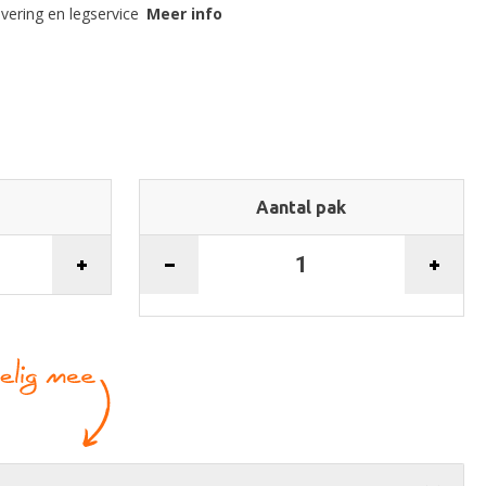
evering en legservice
Meer info
Aantal pak