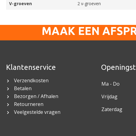
V-groeven
2 v-groeven
MAAK EEN AFSP
Klantenservice
Openingst
Verzendkosten
Ma - Do
Betalen
Bezorgen / Afhalen
Vrijdag
Retourneren
Zaterdag
Veelgestelde vragen