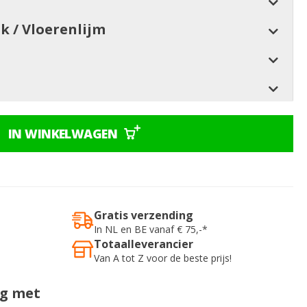
jk / Vloerenlijm
IN WINKELWAGEN
Gratis verzending
In NL en BE vanaf € 75,-*
Totaalleverancier
Van A tot Z voor de beste prijs!
ig met