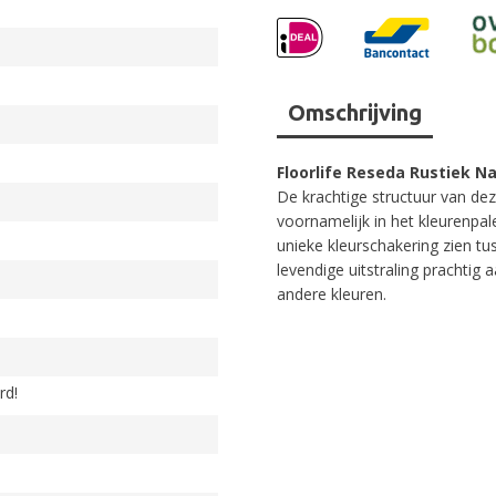
Omschrijving
Floorlife Reseda Rustiek Na
De krachtige structuur van de
voornamelijk in het kleurenpal
unieke kleurschakering zien tu
levendige uitstraling prachtig 
andere kleuren.
rd!