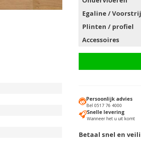
Ondervloeren
Egaline / Voorstri
Plinten / profiel
Accessoires
Persoonlijk advies
Bel 0517 76 4000
Snelle levering
Wanneer het u uit komt
Betaal snel en veil