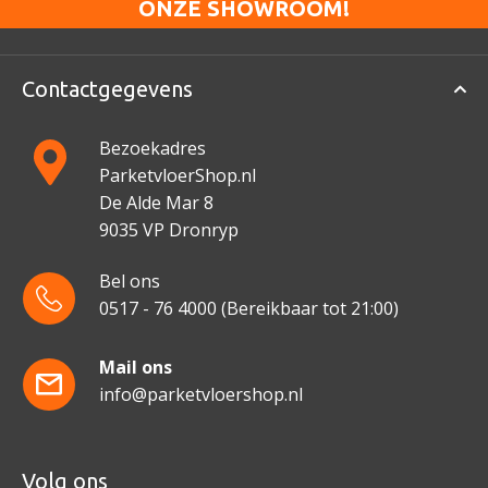
ONZE SHOWROOM!
Contactgegevens
Bezoekadres
ParketvloerShop.nl
De Alde Mar 8
9035 VP Dronryp
Bel ons
0517 - 76 4000
(Bereikbaar tot 21:00)
Mail ons
info@parketvloershop.nl
Volg ons