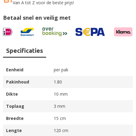
Van A tot Z voor de beste prijs!
Betaal snel en veilig met
Specificaties
Eenheid
per pak
Pakinhoud
1.80
Dikte
10 mm
Toplaag
3 mm
Breedte
15 cm
Lengte
120 cm