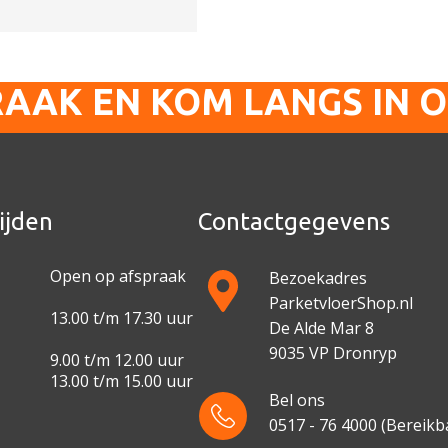
RAAK EN KOM LANGS IN 
ijden
Contactgegevens
Open op afspraak
Bezoekadres
ParketvloerShop.nl
13.00 t/m 17.30 uur
De Alde Mar 8
9035 VP Dronryp
9.00 t/m 12.00 uur
13.00 t/m 15.00 uur
Bel ons
0517 - 76 4000
(Bereikba