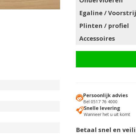
Ondervloeren
Egaline / Voorstri
Plinten / profiel
Accessoires
Persoonlijk advies
Bel 0517 76 4000
Snelle levering
Wanneer het u uit komt
Betaal snel en veil