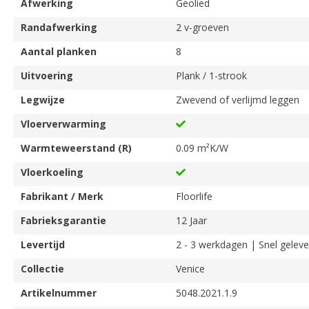
Afwerking
Geolied
Randafwerking
2 v-groeven
Aantal planken
8
Uitvoering
Plank / 1-strook
Legwijze
Zwevend of verlijmd leggen
Vloerverwarming
Warmteweerstand (R)
0.09 m²K/W
Vloerkoeling
Fabrikant / Merk
Floorlife
Fabrieksgarantie
12 Jaar
Levertijd
2 - 3 werkdagen | Snel geleve
Collectie
Venice
Artikelnummer
5048.2021.1.9