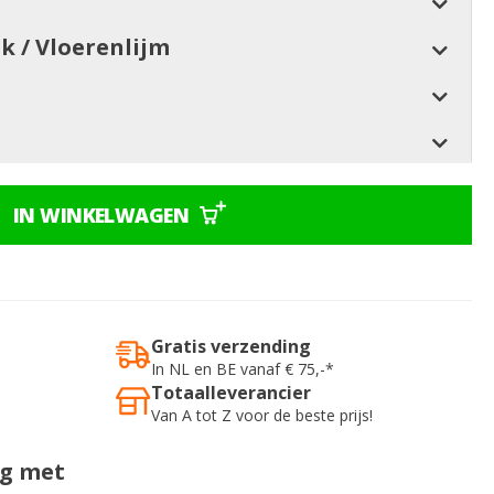
jk / Vloerenlijm
IN WINKELWAGEN
Gratis verzending
In NL en BE vanaf € 75,-*
Totaalleverancier
Van A tot Z voor de beste prijs!
ig met