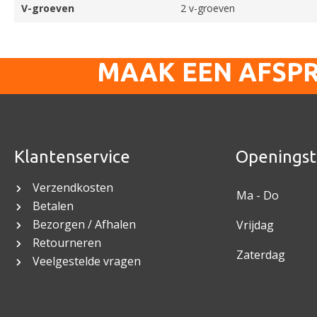
V-groeven
2 v-groeven
MAAK EEN AFSP
Klantenservice
Openingst
Verzendkosten
Ma - Do
Betalen
Bezorgen / Afhalen
Vrijdag
Retourneren
Zaterdag
Veelgestelde vragen