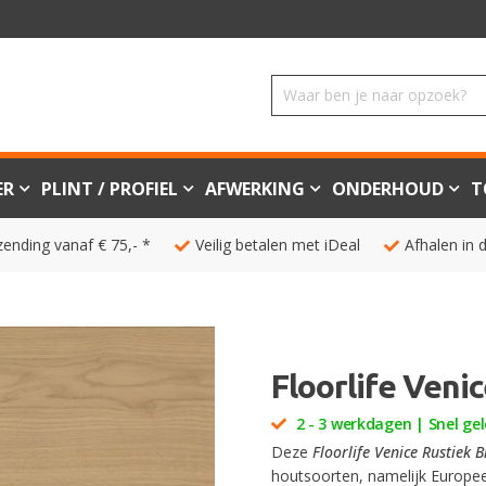
ER
PLINT / PROFIEL
AFWERKING
ONDERHOUD
T
zending vanaf € 75,- *
Veilig betalen met iDeal
Afhalen in 
Floorlife Veni
2 - 3 werkdagen | Snel gel
Deze
Floorlife Venice Rustiek 
houtsoorten, namelijk Europe