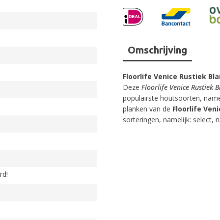
Omschrijving
Floorlife Venice Rustiek Bl
Deze
Floorlife Venice Rustiek 
populairste houtsoorten, name
planken van de
Floorlife Ven
sorteringen, namelijk: select, r
rd!