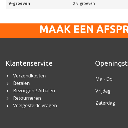
V-groeven
2 v-groeven
MAAK EEN AFSP
Klantenservice
Openingst
Verzendkosten
Ma - Do
Betalen
Bezorgen / Afhalen
Vrijdag
Retourneren
Zaterdag
Veelgestelde vragen