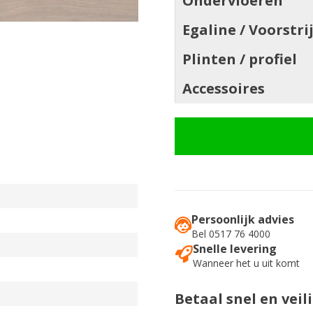
Ondervloeren
Egaline / Voorstri
Plinten / profiel
Accessoires
Persoonlijk advies
Bel 0517 76 4000
Snelle levering
Wanneer het u uit komt
Betaal snel en veil