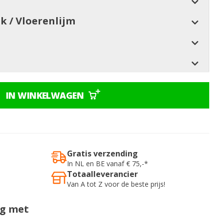
jk / Vloerenlijm
IN WINKELWAGEN
Gratis verzending
In NL en BE vanaf € 75,-*
Totaalleverancier
Van A tot Z voor de beste prijs!
ig met