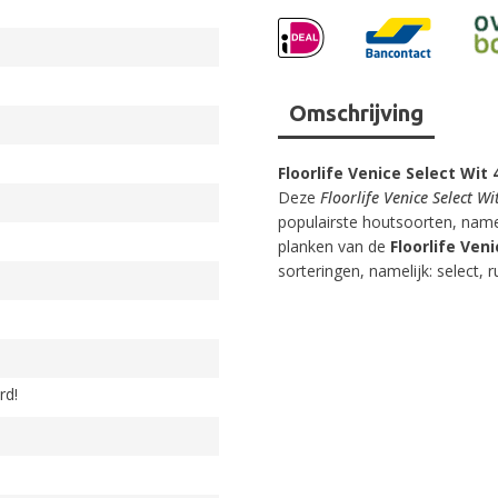
Omschrijving
Floorlife Venice Select Wit 
Deze
Floorlife Venice Select W
populairste houtsoorten, name
planken van de
Floorlife Ven
sorteringen, namelijk: select, r
rd!