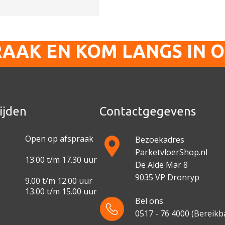
RAAK EN KOM LANGS IN 
ijden
Contactgegevens
Open op afspraak
Bezoekadres
ParketvloerShop.nl
13.00 t/m 17.30 uur
De Alde Mar 8
9035 VP Dronryp
9.00 t/m 12.00 uur
13.00 t/m 15.00 uur
Bel ons
0517 - 76 4000
(Bereikba