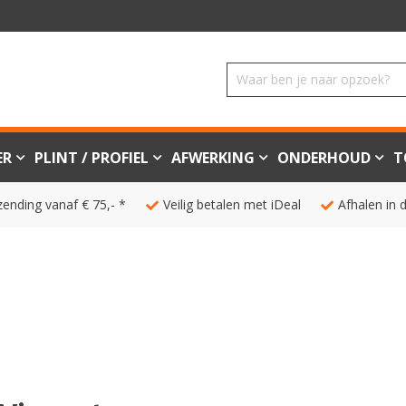
ER
PLINT / PROFIEL
AFWERKING
ONDERHOUD
T
zending vanaf € 75,- *
Veilig betalen met iDeal
Afhalen in 