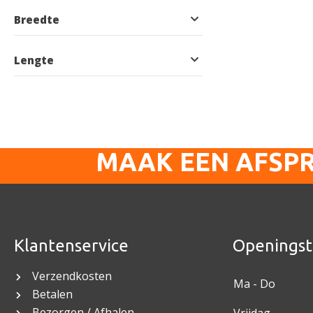
Breedte
Lengte
MAAK EEN AFSP
Klantenservice
Openingst
Verzendkosten
Ma - Do
Betalen
Bezorgen / Afhalen