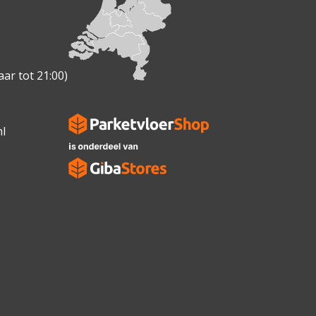
ar tot 21:00)
l