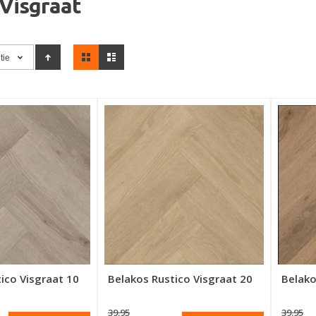
 Visgraat
Tonen
tie
als
ico Visgraat 10
Belakos Rustico Visgraat 20
Belako
39.95
39.95