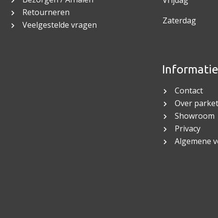
Vrijdag
Retourneren
Zaterdag
Veelgestelde vragen
Informati
Contact
Over parket
Showroom
Privacy
Algemene 